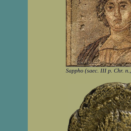
Sappho (saec. III p. Chr. 