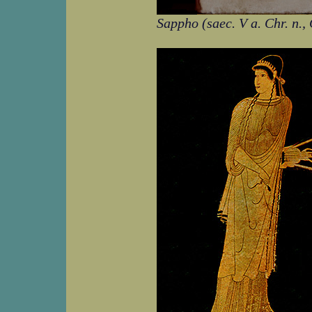
Sappho (saec. V a. Chr. n.