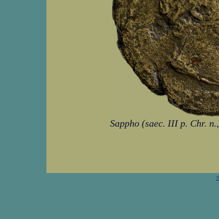
Sappho (saec. III p. Chr. n
<