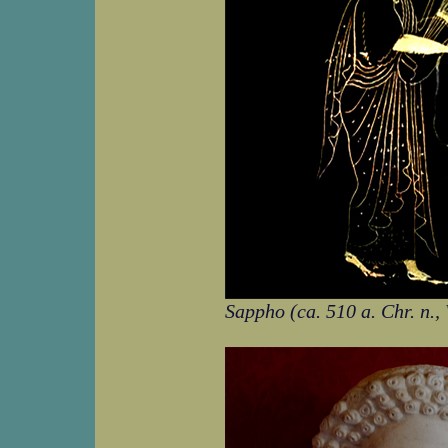
Sappho (ca. 510 a. Chr. n.